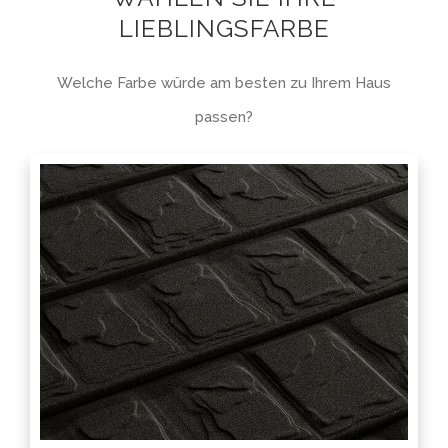
LIEBLINGSFARBE
Welche Farbe würde am besten zu Ihrem Haus
passen?