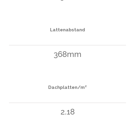
Lattenabstand
368mm
Dachplatten/m²
2.18