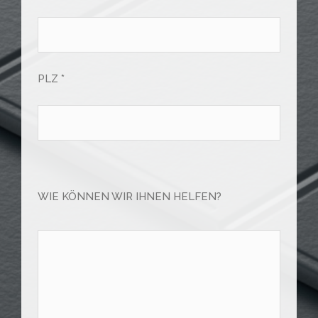
PLZ *
Bitte
lasse
WIE KÖNNEN WIR IHNEN HELFEN?
dieses
Feld
leer.