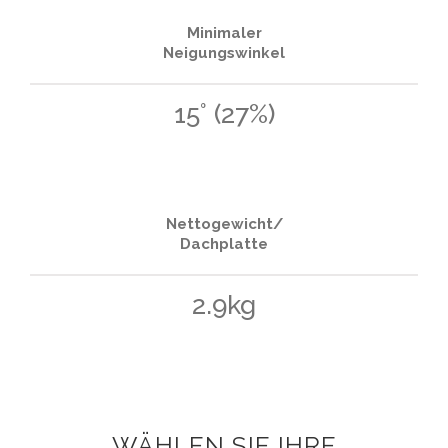
Minimaler
Neigungswinkel
15° (27%)
Nettogewicht/
Dachplatte
2.9kg
WÄHLEN SIE IHRE