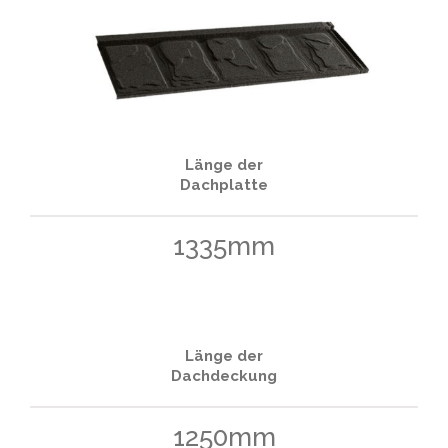
Putzstruktur
Länge der
Dachplatte
1335mm
Länge der
Dachdeckung
1250mm