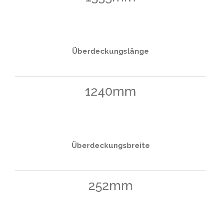
Putzstruktur
Überdeckungslänge
1240mm
Überdeckungsbreite
252mm