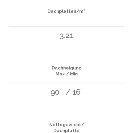
Dachplatten/m²
3.21
Dachneigung
Max / Min
90° / 16°
Nettogewicht/
Dachplatte