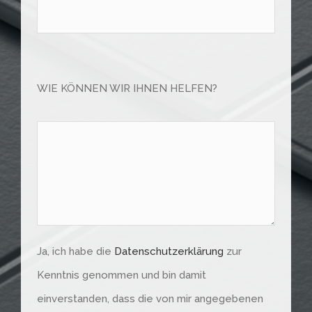
Bitte
lasse
WIE KÖNNEN WIR IHNEN HELFEN?
dieses
Feld
leer.
Ja, ich habe die
Datenschutzerklärung
zur
Kenntnis genommen und bin damit
einverstanden, dass die von mir angegebenen