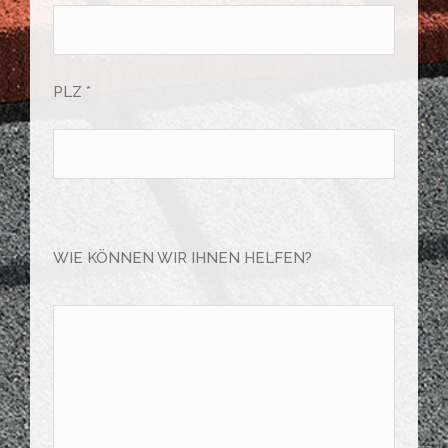
PLZ *
Bitte
lasse
WIE KÖNNEN WIR IHNEN HELFEN?
dieses
Feld
leer.